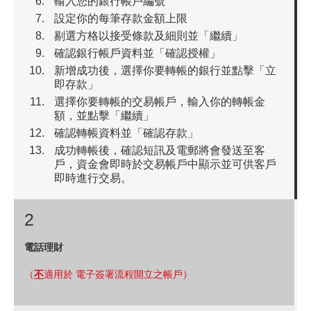
輸入您的銀行帳戶編號
設定你的每筆存款金額上限
剔選方格以接受條款及細則並「繼續」
確認銀行帳戶資料並「確認授權」
新增成功後，選擇你要轉帳的銀行並點擊「立
即存款」
選擇你要轉帳的交易帳戶，輸入你的轉帳金
額，並點擊「繼續」
確認轉帳資料並「確認存款」
成功轉帳後，確認短訊及電郵將會發送至客
戶，資金會即時於交易帳戶中顯示並可供客戶
即時進行交易。
2
電話理財
（
不
適用於
電子簽署流程開立之帳戶）