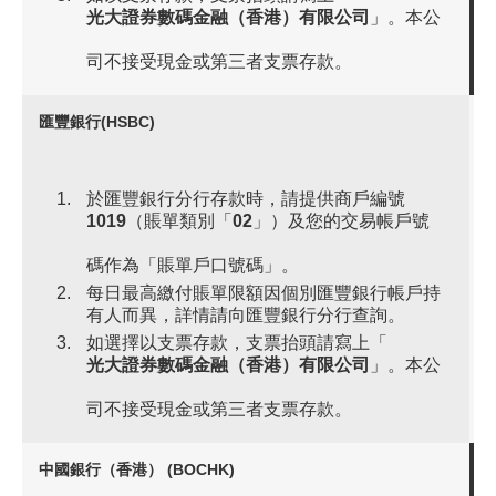
光大證券數碼金融（香港）有限公司
」。本公
司不接受現金或第三者支票存款。
匯豐銀行(HSBC)
於匯豐銀行分行存款時，請提供商戶編號
1019
（賬單類別「
02
」）及您的交易帳戶號
碼作為「賬單戶口號碼」。
每日最高繳付賬單限額因個別匯豐銀行帳戶持
有人而異，詳情請向匯豐銀行分行查詢。
如選擇以支票存款，支票抬頭請寫上「
光大證券數碼金融（香港）有限公司
」。本公
司不接受現金或第三者支票存款。
中國銀行（香港） (BOCHK)