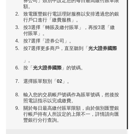
券公司」類別中設定您的每日最高繳付賬單限
額。
致電匯豐銀行電話理財服務以安排透過您的銀
行戶口進行「繳費服務」。
按3選擇「轉賬及繳付賬單」，再按3選「繳
付賬單」。
按7選擇「證券公司」。
按7選擇更多商戶，直至聽到「
光大證券國際
」。
按「
光大證券國際
」的號碼。
選擇賬單類別「
02
」。
輸入您的交易帳戶號碼作為賬單號碼，然後按
照電話指示以完成繳費。
關於每日最高繳付賬單限額，由於個別匯豐銀
行帳戶持有人所設定的上限不一，詳情請向匯
豐銀行分行查詢。