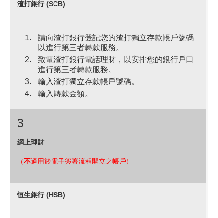
渣打銀行 (SCB)
請向渣打銀行登記您的渣打獨立存款帳戶號碼
以進行第三者轉款服務。
致電渣打銀行電話理財，以安排您的銀行戶口
進行第三者轉款服務。
輸入渣打獨立存款帳戶號碼。
輸入轉款金額。
3
網上理財
（
不
適用於電子簽署流程開立之帳戶）
恒生銀行 (HSB)