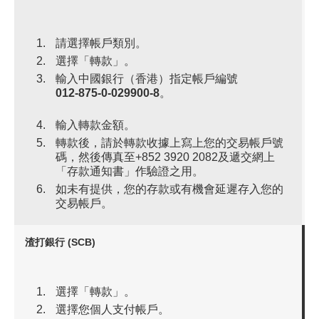
請選擇帳戶類別。
選擇「轉款」。
輸入中國銀行（香港）指定帳戶編號
012-875-0-029900-8
。
輸入轉款金額。
轉款後，請於轉款收據上寫上您的交易帳戶號
碼，然後傳真至+852 3920 2082及遞交網上
「存款通知書」作驗證之用。
如未有提供，您的存款或有機會延遲存入您的
交易帳戶。
渣打銀行 (SCB)
選擇「轉款」。
選擇您個人支付帳戶。