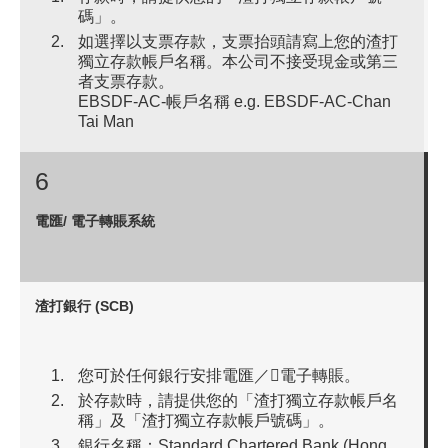
碼」。
如選擇以支票存款，支票抬頭請寫上您的渣打
獨立存款帳戶名稱。本公司不接受現金或第三
者支票存款。
EBSDF-AC-帳戶名稱 e.g. EBSDF-AC-Chan
Tai Man
6
電匯/ 電子轉賬系統
渣打銀行 (SCB)
您可於任何銀行安排電匯／電子轉賬。
於存款時，請提供您的「渣打獨立存款帳戶名
稱」及「渣打獨立存款帳戶號碼」。
銀行名稱：Standard Chartered Bank (Hong