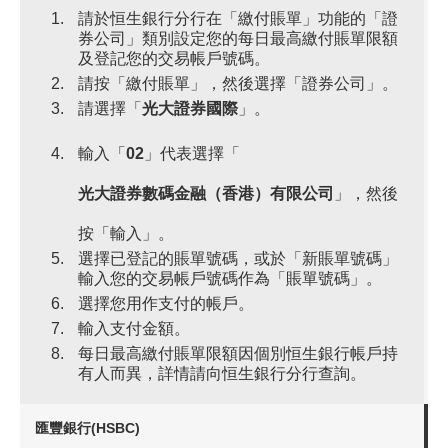
請於恒生銀行分行在「繳付賬單」功能的「證
券公司」類別設定您的每日最高繳付賬單限額
及登記您的交易帳戶號碼。
請按「繳付賬單」，然後選擇「證券公司」。
請選擇「
光大證券國際
」。
輸入「
02
」代表選擇「
光大證券數碼金融（香港）有限公司
」，然後
按「輸入」。
選擇已登記的賬單號碼，或於「新賬單號碼」
輸入您的交易帳戶號碼作為「賬單號碼」。
選擇您用作支付的帳戶。
輸入支付金額。
每日最高繳付賬單限額因個別恒生銀行帳戶持
有人而異，詳情請向恒生銀行分行查詢。
匯豐銀行(HSBC)