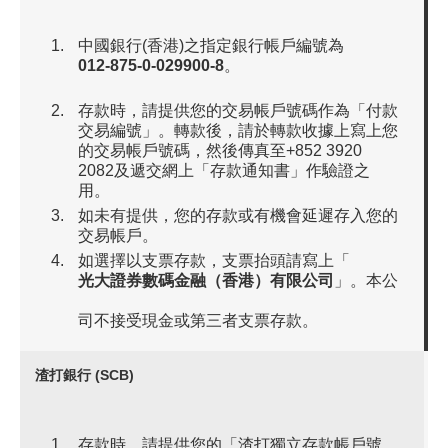
中國銀行(香港)之指定銀行帳戶編號為
012-875-0-029900-8
。
存款時，請提供您的交易帳戶號碼作為「付款
交易編號」。轉款後，請於轉款收據上寫上您
的交易帳戶號碼，然後傳真至+852 3920
2082及遞交網上「存款通知書」作驗證之
用。
如未有提供，您的存款或有機會延遲存入您的
交易帳戶。
如選擇以支票存款，支票抬頭請寫上「
光大證券數碼金融（香港）有限公司
」。本公
司不接受現金或第三者支票存款。
渣打銀行 (SCB)
存款時，請提供您的「渣打獨立存款帳戶號