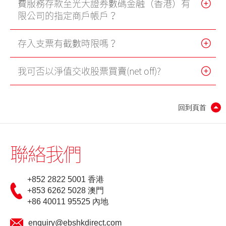
費服務存款至光大證券數碼金融（香港）有
限公司的指定商戶帳戶？
存入支票有截數時限嗎？
我可否以淨值交收股票買賣(net off)?
回到頁首
聯絡我們
+852 2822 5001 香港
+853 6262 5028 澳門
+86 40011 95525 內地
enquiry@ebshkdirect.com