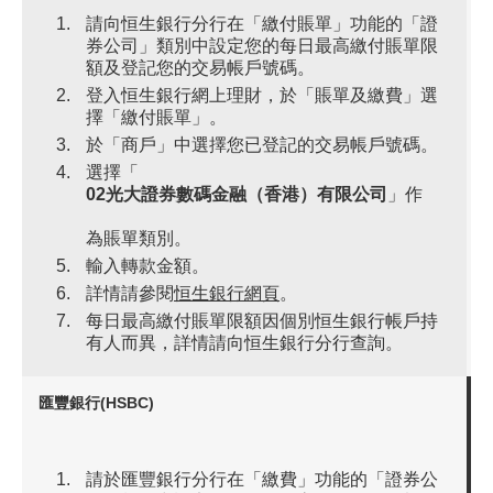
請向恒生銀行分行在「繳付賬單」功能的「證
券公司」類別中設定您的每日最高繳付賬單限
額及登記您的交易帳戶號碼。
登入恒生銀行網上理財，於「賬單及繳費」選
擇「繳付賬單」。
於「商戶」中選擇您已登記的交易帳戶號碼。
選擇「
02光大證券數碼金融（香港）有限公司
」作
為賬單類別。
輸入轉款金額。
詳情請參閱
恒生銀行網頁
。
每日最高繳付賬單限額因個別恒生銀行帳戶持
有人而異，詳情請向恒生銀行分行查詢。
匯豐銀行(HSBC)
請於匯豐銀行分行在「繳費」功能的「證券公