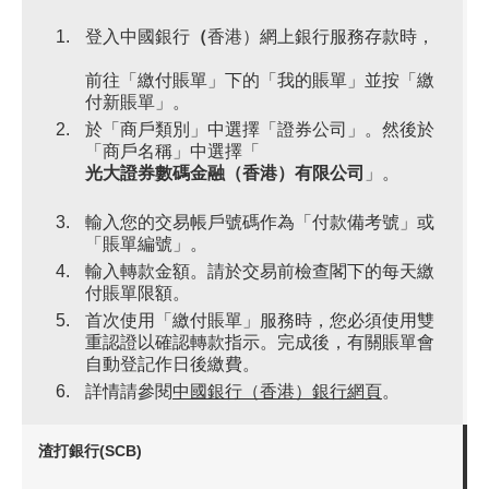
登入中國銀行
（
香港）網上銀行服務存款時，
前往「繳付賬單」下的「我的賬單」並按「繳
付新賬單」。
於「商戶類別」中選擇「證券公司」。然後於
「商戶名稱」中選擇「
光大證券數碼金融（香港）有限公司
」。
輸入您的交易帳戶號碼作為「付款備考號」或
「賬單編號」。
輸入轉款金額。請於交易前檢查閣下的每天繳
付賬單限額。
首次使用「繳付賬單」服務時，您必須使用雙
重認證以確認轉款指示。完成後，有關賬單會
自動登記作日後繳費。
詳情請參閱
中國銀行（香港）銀行網頁
。
渣打銀行(SCB)