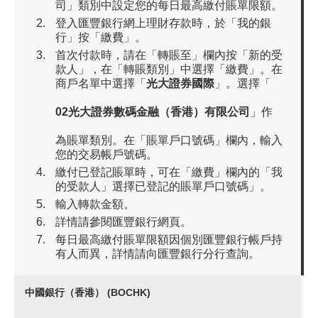
司」類別中設定您的每日最高繳付賬單限額。
登入匯豐銀行網上理財存款時，於「我的銀
行」按「繳費」。
首次付款時，請在「轉賬至」欄內按「新的受
款人」，在「轉賬類別」中選擇「繳費」。在
商戶名單中選擇「
光大證券國際
」。選擇「
02光大證券數碼金融（香港）有限公司
」作
為賬單類別。在「賬單戶口號碼」欄內，輸入
您的交易帳戶號碼。
繳付已登記賬單時，可在「繳費」欄內的「我
的受款人」選擇已登記的賬單戶口號碼」。
輸入轉款金額。
詳情請參閱匯豐銀行網頁。
每日最高繳付賬單限額因個別匯豐銀行帳戶持
有人而異，詳情請向匯豐銀行分行查詢。
中國銀行（香港） (BOCHK)