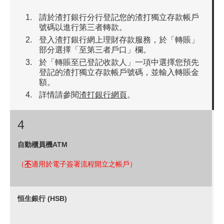
請於渣打銀行分行登記您的渣打獨立存款帳戶
號碼以進行第三者轉款。
登入渣打銀行網上理財存款服務，於「轉賬」
部分選擇「至第三者戶口」欄。
於「轉賬至已登記收款人」一項中選擇您預先
登記的渣打獨立存款帳戶號碼，並輸入轉賬金
額。
詳情請參閱
渣打銀行網頁
。
4
自動櫃員機ATM
（
不
適用於電子簽署流程開立之帳戶）
恒生銀行 (HSB)