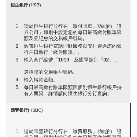
恒生銀行 (HSB)
請於恒生銀行分行在「繳付賬單」功能的「證
券公司」類別中設定您的每日最高繳付賬單限
額及登記您的交易帳戶號碼。
致電恒生銀行電話理財服務以安排透過您的銀
行戶口進行「繳付賬單」。
輸入商戶編號「
1019
」及賬單類別「
02
」，
選擇您的交易帳戶號碼。
輸入轉款金額。
每日最高繳付賬單限額因個別恒生銀行帳戶持
有人而異，詳情請向恒生銀行分行查詢。
匯豐銀行(HSBC)
請於匯豐銀行分行在「繳費服務」功能的「證