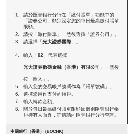
請於匯豐銀行分行在「繳付賬單」功能中的
「證券公司」類別設定您的每日最高繳付賬單
限額。
請按「繳付賬單」，然後選擇「證券公司」。
請選擇「
光大證券國際
」。
輸入「
02
」代表選擇「
光大證券數碼金融（香港）有限公司
」，然後
按「輸入」。
輸入您的交易帳戶號碼作為「賬單號碼」。
選擇您用作支付的帳戶。
輸入轉款金額。
關於每日最高繳付賬單限額因個別匯豐銀行帳
戶持有人而異，詳情請向匯豐銀行分行查詢。
中國銀行（香港） (BOCHK)