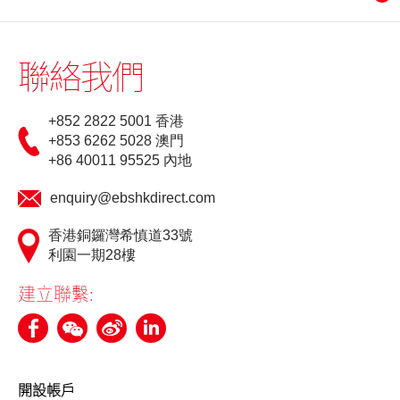
港股網上交易平台
聯絡我們
期貨寶
流動期貨交易
+852 2822 5001 香港
股票期權寶
+853 6262 5028 澳門
+86 40011 95525 內地
流動股票期權交易
enquiry@ebshkdirect.com
雙重認證機制（2FA）
香港銅鑼灣希慎道33號
利園一期28樓
衍生產品知識
建立聯繫:
虛擬資產知識
證券按倉比率查詢
開設帳戶