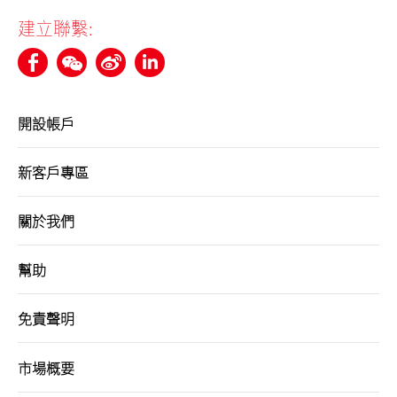
建立聯繫:
開設帳戶
新客戶專區
關於我們
幫助
免責聲明
市場概要