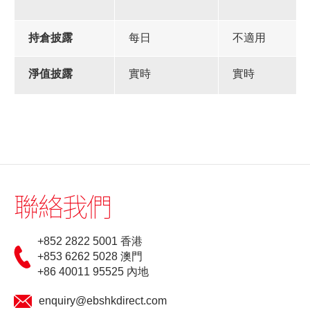
持倉披露
每日
不適用
淨值披露
實時
實時
聯絡我們
+852 2822 5001 香港
+853 6262 5028 澳門
+86 40011 95525 內地
enquiry@ebshkdirect.com