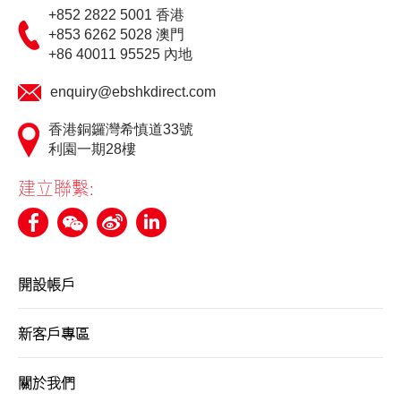
+852 2822 5001 香港
更新個人資料
+853 6262 5028 澳門
+86 40011 95525 內地
客戶同意書 - 香港投資者識別碼制度及場外證券交易匯報制度
enquiry@ebshkdirect.com
及首次公開招股結算平台
香港銅鑼灣希慎道33號
利園一期28樓
網絡安全意識
建立聯繫:
友情連結
開設帳戶
新客戶專區
關於我們